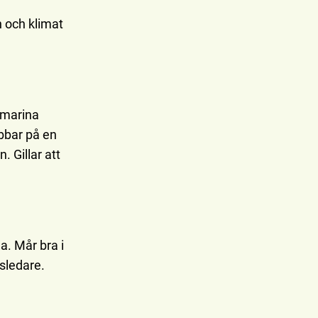
n och klimat
 marina
bbar på en
. Gillar att
. Mår bra i
sledare.