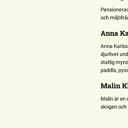
Pensionerad
och miljöfrå
Anna Ka
Anna Karlss
djurlivet u
statlig mynd
paddla, pyss
Malin K
Malin är en
skogen och 