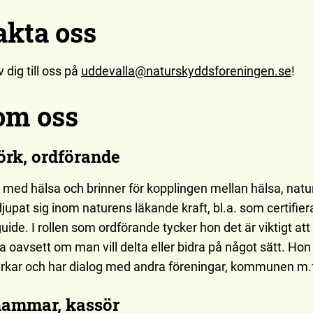
akta oss
 dig till oss på
uddevalla@naturskyddsforeningen.se
!
om oss
örk, ordförande
med hälsa och brinner för kopplingen mellan hälsa, natur
jupat sig inom naturens läkande kraft, bl.a. som certifier
de. I rollen som ordförande tycker hon det är viktigt att
 oavsett om man vill delta eller bidra på något sätt. Hon
erkar och har dialog med andra föreningar, kommunen m.f
hammar, kassör