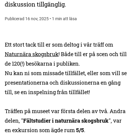
diskussion tillgänglig.
Publicerad 16 nov, 2025 • 1 min att läsa
Ett stort tack till er som deltog i vår träff om
Naturnära skogsbruk
! Både till er på scen och till
de 120(!) besökarna i publiken.
Nu kan ni som missade tillfället, eller som vill se
presentationerna och diskussionerna en gång
till, se en inspelning från tillfället!
Träffen på museet var första delen av två. Andra
delen, "
Fältstudier i naturnära skogsbruk
", var
en exkursion som ägde rum
5/5
.