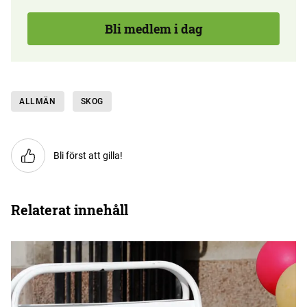
Bli medlem i dag
ALLMÄN
SKOG
Bli först att gilla!
Relaterat innehåll