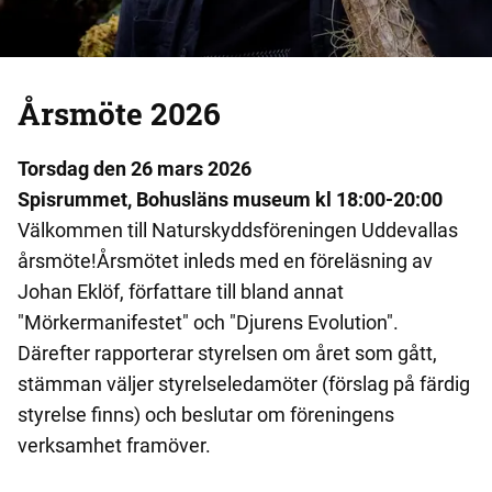
Årsmöte 2026
Torsdag den 26 mars 2026
Spisrummet, Bohusläns museum kl 18:00-20:00
Välkommen till Naturskyddsföreningen Uddevallas
årsmöte!Årsmötet inleds med en föreläsning av
Johan Eklöf, författare till bland annat
"Mörkermanifestet" och "Djurens Evolution".
Därefter rapporterar styrelsen om året som gått,
stämman väljer styrelseledamöter (förslag på färdig
styrelse finns) och beslutar om föreningens
verksamhet framöver.