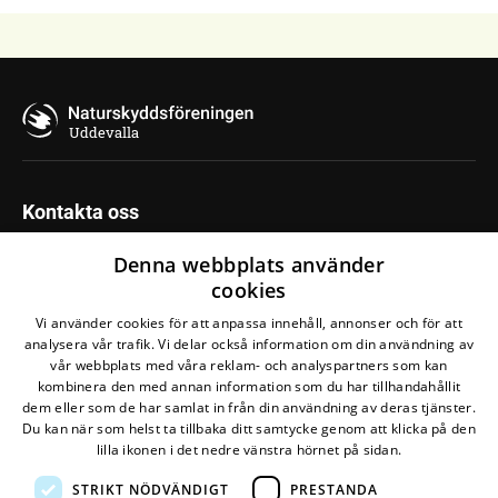
Uddevalla
Kontakta oss
Mejla oss:
uddevalla@naturskyddsforeningen.se
Denna webbplats använder
cookies
Vi använder cookies för att anpassa innehåll, annonser och för att
Följ din krets
analysera vår trafik. Vi delar också information om din användning av
vår webbplats med våra reklam- och analyspartners som kan
kombinera den med annan information som du har tillhandahållit
dem eller som de har samlat in från din användning av deras tjänster.
Du kan när som helst ta tillbaka ditt samtycke genom att klicka på den
lilla ikonen i det nedre vänstra hörnet på sidan.
STRIKT NÖDVÄNDIGT
PRESTANDA