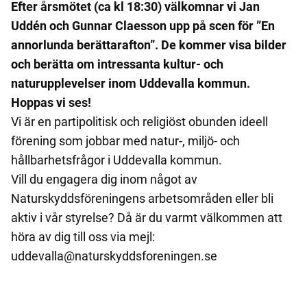
Efter årsmötet (ca kl 18:30) välkomnar vi Jan
Uddén och Gunnar Claesson upp på scen för ”En
annorlunda berättarafton”. De kommer visa bilder
och berätta om intressanta kultur- och
naturupplevelser inom Uddevalla kommun.
Hoppas vi ses!
Vi är en partipolitisk och religiöst obunden ideell
förening som jobbar med natur-, miljö- och
hållbarhetsfrågor i Uddevalla kommun.
Vill du engagera dig inom något av
Naturskyddsföreningens arbetsområden eller bli
aktiv i vår styrelse? Då är du varmt välkommen att
höra av dig till oss via mejl:
uddevalla@naturskyddsforeningen.se