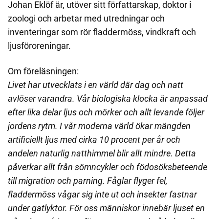
Johan Eklöf är, utöver sitt författarskap, doktor i
zoologi och arbetar med utredningar och
inventeringar som rör fladdermöss, vindkraft och
ljusföroreningar.
Om föreläsningen:
Livet har utvecklats i en värld där dag och natt
avlöser varandra. Vår biologiska klocka är anpassad
efter lika delar ljus och mörker och allt levande följer
jordens rytm. I vår moderna värld ökar mängden
artificiellt ljus med cirka 10 procent per år och
andelen naturlig natthimmel blir allt mindre. Detta
påverkar allt från sömncykler och födosöksbeteende
till migration och parning. Fåglar flyger fel,
fladdermöss vågar sig inte ut och insekter fastnar
under gatlyktor. För oss människor innebär ljuset en