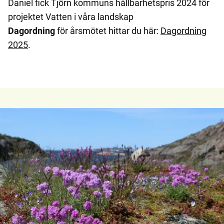
Daniel fick Tjörn kommuns hållbarhetspris 2024 för
projektet Vatten i våra landskap
Dagordning
för årsmötet hittar du här:
Dagordning
2025
.