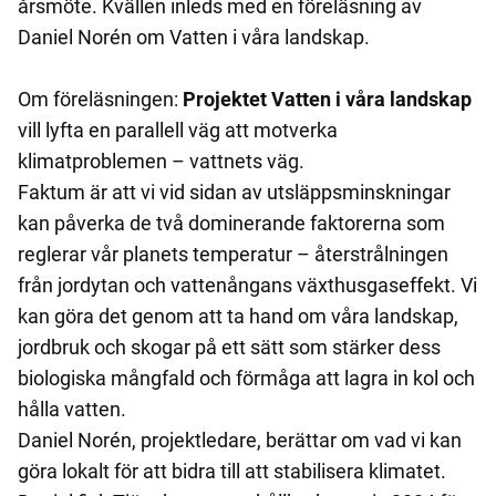
årsmöte. Kvällen inleds med en föreläsning av
Daniel Norén om Vatten i våra landskap.
Om föreläsningen:
Projektet Vatten i våra landskap
vill lyfta en parallell väg att motverka
klimatproblemen – vattnets väg.
Faktum är att vi vid sidan av utsläppsminskningar
kan påverka de två dominerande faktorerna som
reglerar vår planets temperatur – återstrålningen
från jordytan och vattenångans växthusgaseffekt. Vi
kan göra det genom att ta hand om våra landskap,
jordbruk och skogar på ett sätt som stärker dess
biologiska mångfald och förmåga att lagra in kol och
hålla vatten.
Daniel Norén, projektledare, berättar om vad vi kan
göra lokalt för att bidra till att stabilisera klimatet.