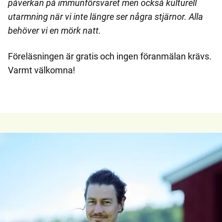
påverkan på immunförsvaret men också kulturell
utarmning när vi inte längre ser några stjärnor. Alla
behöver vi en mörk natt.
Föreläsningen är gratis och ingen föranmälan krävs.
Varmt välkomna!